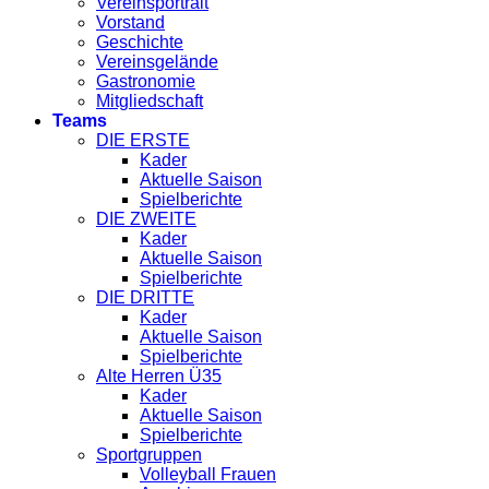
Vereinsportrait
Vorstand
Geschichte
Vereinsgelände
Gastronomie
Mitgliedschaft
Teams
DIE ERSTE
Kader
Aktuelle Saison
Spielberichte
DIE ZWEITE
Kader
Aktuelle Saison
Spielberichte
DIE DRITTE
Kader
Aktuelle Saison
Spielberichte
Alte Herren Ü35
Kader
Aktuelle Saison
Spielberichte
Sportgruppen
Volleyball Frauen