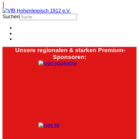
Suchen
Unsere regionalen & starken Premium-
Sponsoren: