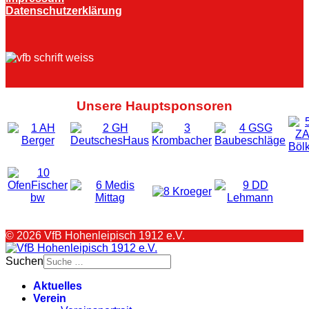
Datenschutzerklärung
Unsere Hauptsponsoren
© 2026 VfB Hohenleipisch 1912 e.V.
Suchen
Aktuelles
Verein