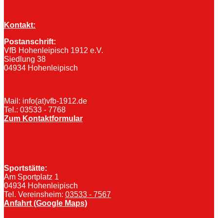
Kontakt:
Postanschrift:
VfB Hohenleipisch 1912 e.V.
Siedlung 38
04934 Hohenleipisch
Mail: info(at)vfb-1912.de
Tel.: 03533 - 7768
Zum Kontaktformular
Sportstätte:
Am Sportplatz 1
04934 Hohenleipisch
Tel. Vereinsheim:
03533 - 7567
Anfahrt (Google Maps)