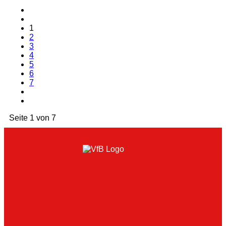
1
2
3
4
5
6
7
Seite 1 von 7