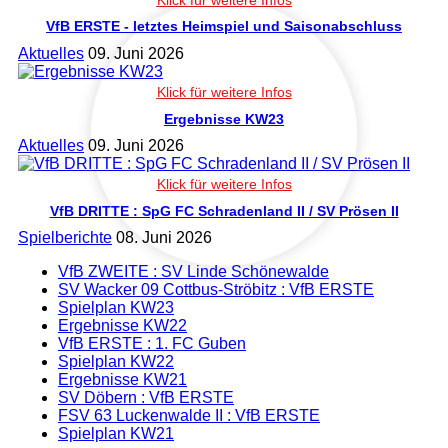
VfB ERSTE - letztes Heimspiel und Saisonabschluss
Aktuelles
09. Juni 2026
Ergebnisse KW23
Aktuelles
09. Juni 2026
VfB DRITTE : SpG FC Schradenland II /​ SV Prösen II
Spielberichte
08. Juni 2026
VfB ZWEITE : SV Linde Schönewalde
SV Wacker 09 Cottbus-Ströbitz : VfB ERSTE
Spielplan KW23
Ergebnisse KW22
VfB ERSTE : 1. FC Guben
Spielplan KW22
Ergebnisse KW21
SV Döbern : VfB ERSTE
FSV 63 Luckenwalde II : VfB ERSTE
Spielplan KW21