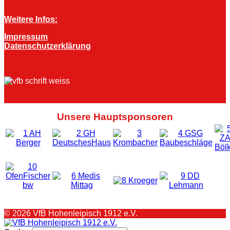
Weitere Infos:
Impressum
Datenschutzerklärung
Unsere Hauptsponsoren
© 2026 VfB Hohenleipisch 1912 e.V.