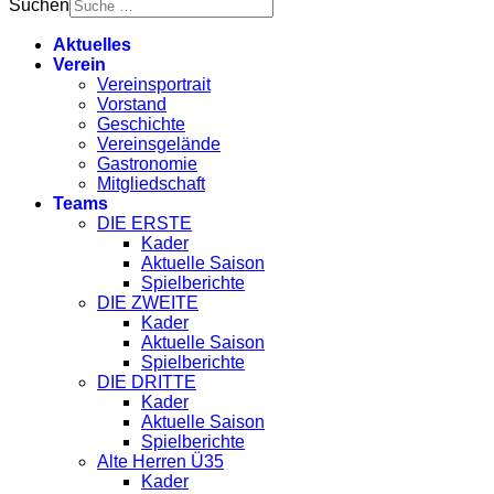
Suchen
Aktuelles
Verein
Vereinsportrait
Vorstand
Geschichte
Vereinsgelände
Gastronomie
Mitgliedschaft
Teams
DIE ERSTE
Kader
Aktuelle Saison
Spielberichte
DIE ZWEITE
Kader
Aktuelle Saison
Spielberichte
DIE DRITTE
Kader
Aktuelle Saison
Spielberichte
Alte Herren Ü35
Kader