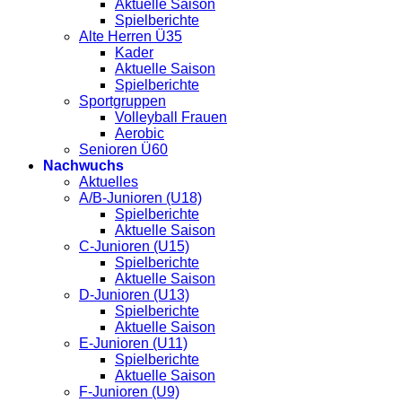
Aktuelle Saison
Spielberichte
Alte Herren Ü35
Kader
Aktuelle Saison
Spielberichte
Sportgruppen
Volleyball Frauen
Aerobic
Senioren Ü60
Nachwuchs
Aktuelles
A/B-Junioren (U18)
Spielberichte
Aktuelle Saison
C-Junioren (U15)
Spielberichte
Aktuelle Saison
D-Junioren (U13)
Spielberichte
Aktuelle Saison
E-Junioren (U11)
Spielberichte
Aktuelle Saison
F-Junioren (U9)