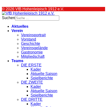
© 2026 VfB Hohenleipisch 1912 e.V.
Suchen
Aktuelles
Verein
Vereinsportrait
Vorstand
Geschichte
Vereinsgelände
Gastronomie
Mitgliedschaft
Teams
DIE ERSTE
Kader
Aktuelle Saison
Spielberichte
DIE ZWEITE
Kader
Aktuelle Saison
Spielberichte
DIE DRITTE
Kader