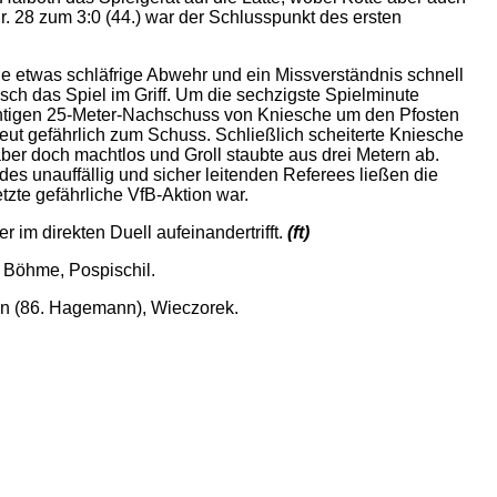
. 28 zum 3:0 (44.) war der Schlusspunkt des ersten
ne etwas schläfrige Abwehr und ein Missverständnis schnell
isch das Spiel im Griff. Um die sechzigste Spielminute
chtigen 25-Meter-Nachschuss von Kniesche um den Pfosten
neut gefährlich zum Schuss. Schließlich scheiterte Kniesche
ber doch machtlos und Groll staubte aus drei Metern ab.
des unauffällig und sicher leitenden Referees ließen die
tzte gefährliche VfB-Aktion war.
im direkten Duell aufeinandertrifft.
(ft)
, Böhme, Pospischil.
nn (86. Hagemann), Wieczorek.