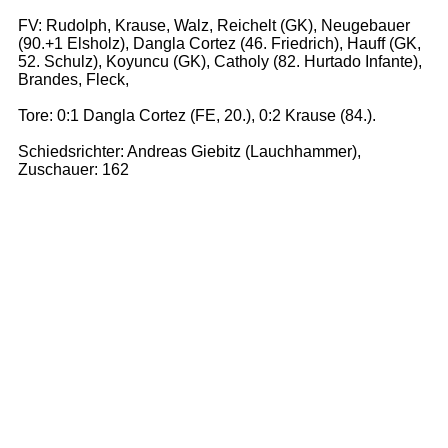
FV: Rudolph, Krause, Walz, Reichelt (GK), Neugebauer
(90.+1 Elsholz), Dangla Cortez (46. Friedrich), Hauff (GK,
52. Schulz), Koyuncu (GK), Catholy (82. Hurtado Infante),
Brandes, Fleck,
Tore: 0:1 Dangla Cortez (FE, 20.), 0:2 Krause (84.).
Schiedsrichter: Andreas Giebitz (Lauchhammer),
Zuschauer: 162