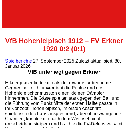
VfB Hohenleipisch 1912 – FV Erkner
1920 0:2 (0:1)
Spielberichte
27. September 2025
Zuletzt aktualisiert: 30.
Januar 2026
VfB unterliegt gegen Erkner
Erkner präsentierte sich als der erwartet unbequeme
Gegner, holt nicht unverdient die Punkte und die
Hohenleipischer mussten einen kleinen Dämpfer
hinnehmen. Die Gäste spielten stark gegen den Ball und
die Führung vom Punkt Mitte der ersten Hälfte passte in
ihr Konzept. Hohenleipisch, im ersten Abschnitt
spielerisch durchaus ansprechend, aber ohne zwingende
Chancen, konnte sich nach dem Wechsel nicht
entscheidend steigern und brachte die FV-Defensive samt