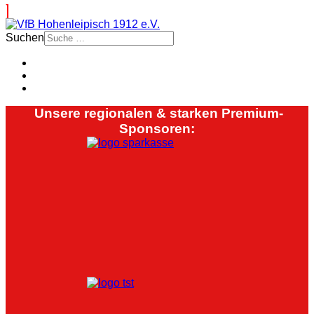
Suchen
Unsere regionalen & starken Premium-
Sponsoren: