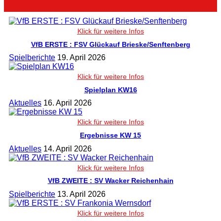
VfB ERSTE : FSV Glückauf Brieske/​Senftenberg
Spielberichte
19. April 2026
Spielplan KW16
Aktuelles
16. April 2026
Ergebnisse KW 15
Aktuelles
14. April 2026
VfB ZWEITE : SV Wacker Reichenhain
Spielberichte
13. April 2026